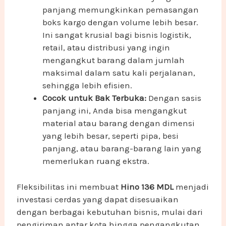
panjang memungkinkan pemasangan
boks kargo dengan volume lebih besar.
Ini sangat krusial bagi bisnis logistik,
retail, atau distribusi yang ingin
mengangkut barang dalam jumlah
maksimal dalam satu kali perjalanan,
sehingga lebih efisien.
Cocok untuk Bak Terbuka:
Dengan sasis
panjang ini, Anda bisa mengangkut
material atau barang dengan dimensi
yang lebih besar, seperti pipa, besi
panjang, atau barang-barang lain yang
memerlukan ruang ekstra.
Fleksibilitas ini membuat
Hino 136 MDL
menjadi
investasi cerdas yang dapat disesuaikan
dengan berbagai kebutuhan bisnis, mulai dari
pengiriman antar kota hingga pengangkutan