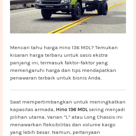
Mencari tahu harga Hino 136 MDL? Temukan
kisaran harga terbaru untuk sasis ekstra
panjang ini, termasuk faktor-faktor yang
memengaruhi harga dan tips mendapatkan
penawaran terbaik untuk bisnis Anda.
Saat mempertimbangkan untuk meningkatkan
kapasitas armada,
Hino 136 MDL
sering menjadi
pilihan utama. Varian “L” atau Long Chassis ini
menawarkan fleksibilitas dan volume kargo
yang lebih besar. Namun, pertanyaan