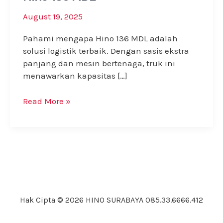
August 19, 2025
Pahami mengapa Hino 136 MDL adalah
solusi logistik terbaik. Dengan sasis ekstra
panjang dan mesin bertenaga, truk ini
menawarkan kapasitas […]
Hino
Read More »
136
MDL
Hak Cipta © 2026 HINO SURABAYA 085.33.6666.412