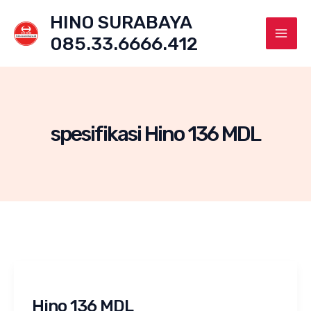
Skip
HINO SURABAYA
to
085.33.6666.412
content
Mai
Men
spesifikasi Hino 136 MDL
Hino 136 MDL