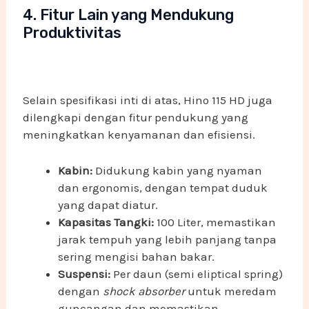
4. Fitur Lain yang Mendukung
Produktivitas
Selain spesifikasi inti di atas, Hino 115 HD juga
dilengkapi dengan fitur pendukung yang
meningkatkan kenyamanan dan efisiensi.
Kabin:
Didukung kabin yang nyaman
dan ergonomis, dengan tempat duduk
yang dapat diatur.
Kapasitas Tangki:
100 Liter, memastikan
jarak tempuh yang lebih panjang tanpa
sering mengisi bahan bakar.
Suspensi:
Per daun (semi eliptical spring)
dengan
shock absorber
untuk meredam
guncangan dan memastikan