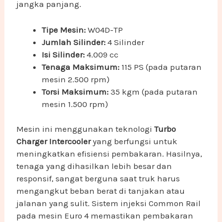
jangka panjang.
Tipe Mesin:
W04D-TP
Jumlah Silinder:
4 Silinder
Isi Silinder:
4.009 cc
Tenaga Maksimum:
115 PS (pada putaran
mesin 2.500 rpm)
Torsi Maksimum:
35 kgm (pada putaran
mesin 1.500 rpm)
Mesin ini menggunakan teknologi
Turbo
Charger Intercooler
yang berfungsi untuk
meningkatkan efisiensi pembakaran. Hasilnya,
tenaga yang dihasilkan lebih besar dan
responsif, sangat berguna saat truk harus
mengangkut beban berat di tanjakan atau
jalanan yang sulit. Sistem injeksi Common Rail
pada mesin Euro 4 memastikan pembakaran