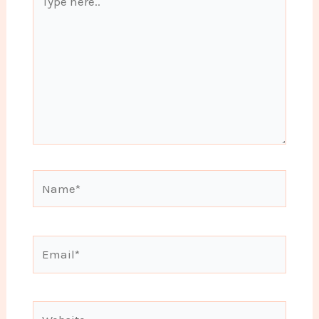
here..
Name*
Email*
Website