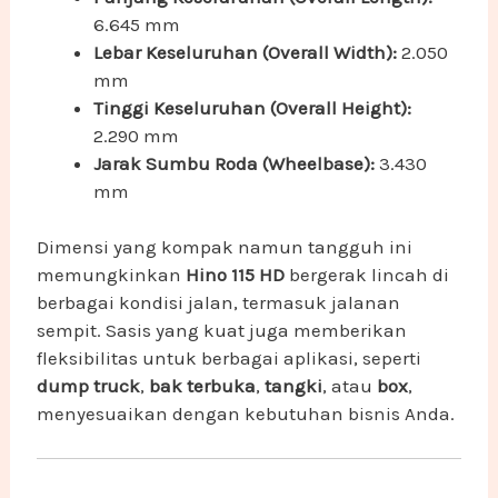
6.645 mm
Lebar Keseluruhan (Overall Width):
2.050
mm
Tinggi Keseluruhan (Overall Height):
2.290 mm
Jarak Sumbu Roda (Wheelbase):
3.430
mm
Dimensi yang kompak namun tangguh ini
memungkinkan
Hino 115 HD
bergerak lincah di
berbagai kondisi jalan, termasuk jalanan
sempit. Sasis yang kuat juga memberikan
fleksibilitas untuk berbagai aplikasi, seperti
dump truck
,
bak terbuka
,
tangki
, atau
box
,
menyesuaikan dengan kebutuhan bisnis Anda.