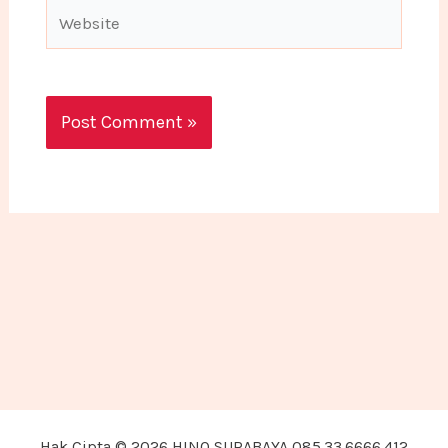
Website
Hak Cipta © 2026 HINO SURABAYA 085.33.6666.412