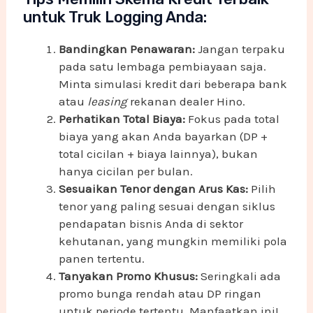
untuk Truk Logging Anda:
Bandingkan Penawaran:
Jangan terpaku
pada satu lembaga pembiayaan saja.
Minta simulasi kredit dari beberapa bank
atau
leasing
rekanan dealer Hino.
Perhatikan Total Biaya:
Fokus pada total
biaya yang akan Anda bayarkan (DP +
total cicilan + biaya lainnya), bukan
hanya cicilan per bulan.
Sesuaikan Tenor dengan Arus Kas:
Pilih
tenor yang paling sesuai dengan siklus
pendapatan bisnis Anda di sektor
kehutanan, yang mungkin memiliki pola
panen tertentu.
Tanyakan Promo Khusus:
Seringkali ada
promo bunga rendah atau DP ringan
untuk periode tertentu. Manfaatkan ini!