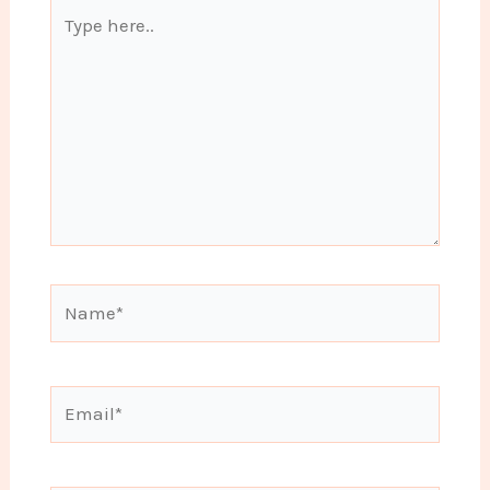
Type
here..
Name*
Email*