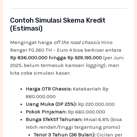
Contoh Simulasi Skema Kredit
(Estimasi)
Mengingat harga
off the road chassis
Hino
Ranger FG 260 TH – Euro 4 bisa berkisar antara
Rp 836.000.000 hingga Rp 929.195.000
(per Juni
2025, belum termasuk karoseri
logging
), mari
kita coba simulasi kasar:
Harga OTR Chassis:
Katakanlah Rp
880.000.000
Uang Muka (DP 25%):
Rp 220.000.000
Pokok Pinjaman:
Rp 660.000.000
Bunga Efektif Tahunan:
Misal 6.8% (bisa
lebih rendah/tinggi tergantung promo)
Tenor 3 Tahun (36 Bulan):
Cicilan per