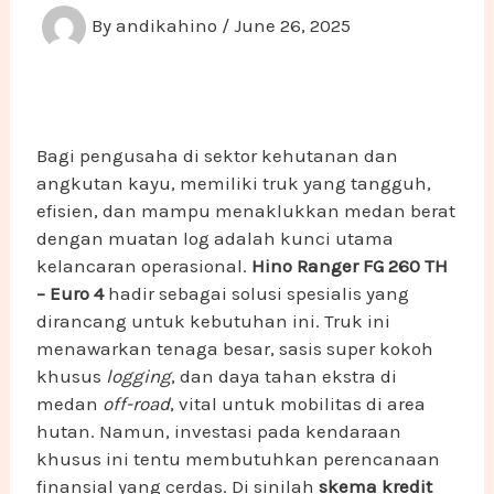
By
andikahino
/
June 26, 2025
Bagi pengusaha di sektor kehutanan dan
angkutan kayu, memiliki truk yang tangguh,
efisien, dan mampu menaklukkan medan berat
dengan muatan log adalah kunci utama
kelancaran operasional.
Hino Ranger FG 260 TH
– Euro 4
hadir sebagai solusi spesialis yang
dirancang untuk kebutuhan ini. Truk ini
menawarkan tenaga besar, sasis super kokoh
khusus
logging
, dan daya tahan ekstra di
medan
off-road
, vital untuk mobilitas di area
hutan. Namun, investasi pada kendaraan
khusus ini tentu membutuhkan perencanaan
finansial yang cerdas. Di sinilah
skema kredit