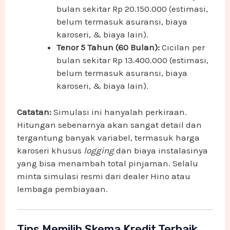
bulan sekitar Rp 20.150.000 (estimasi,
belum termasuk asuransi, biaya
karoseri, & biaya lain).
Tenor 5 Tahun (60 Bulan):
Cicilan per
bulan sekitar Rp 13.400.000 (estimasi,
belum termasuk asuransi, biaya
karoseri, & biaya lain).
Catatan:
Simulasi ini hanyalah perkiraan.
Hitungan sebenarnya akan sangat detail dan
tergantung banyak variabel, termasuk harga
karoseri khusus
logging
dan biaya instalasinya
yang bisa menambah total pinjaman. Selalu
minta simulasi resmi dari dealer Hino atau
lembaga pembiayaan.
Tips Memilih Skema Kredit Terbaik