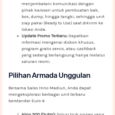
menjembatani komunikasi dengan
pihak karoseri untuk pembuatan bak,
box, dump, hingga tangki, sehingga unit
siap pakai (Ready to Use) saat dikirim ke
lokasi Anda.
Update Promo Terbaru:
Dapatkan
informasi mengenai diskon khusus,
program gratis servis, atau
cashback
yang sedang berlangsung hanya melalui
saluran resmi.
Pilihan Armada Unggulan
Bersama Sales Hino Madiun, Anda dapat
mengeksplorasi berbagai unit terbaru
berstandar Euro 4:
Hino 300 (Dutro):
Solusi truk ringan yang