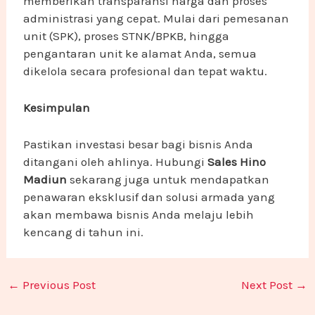
memberikan transparansi harga dan proses
administrasi yang cepat. Mulai dari pemesanan
unit (SPK), proses STNK/BPKB, hingga
pengantaran unit ke alamat Anda, semua
dikelola secara profesional dan tepat waktu.
Kesimpulan
Pastikan investasi besar bagi bisnis Anda
ditangani oleh ahlinya. Hubungi
Sales Hino
Madiun
sekarang juga untuk mendapatkan
penawaran eksklusif dan solusi armada yang
akan membawa bisnis Anda melaju lebih
kencang di tahun ini.
←
Previous Post
Next Post
→