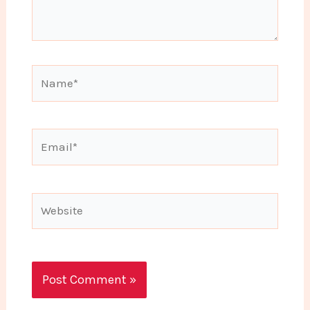
Name*
Email*
Website