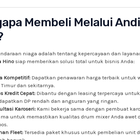
apa Membeli Melalui And
?
ndaraan niaga adalah tentang kepercayaan dan layana
a Hino
siap memberikan solusi total untuk bisnis Anda:
a Kompetitif:
Dapatkan penawaran harga terbaik untuk 
 Timur dan sekitarnya.
s Kredit Cepat:
Dibantu dengan leasing terpercaya untuk
apatkan DP rendah dan angsuran yang ringan.
ltasi Karoseri:
Kami bekerja sama dengan pembuat karos
ama untuk memastikan kualitas drum mixer Anda awet d
pos.
nan Fleet:
Tersedia paket khusus untuk pembelian unit 