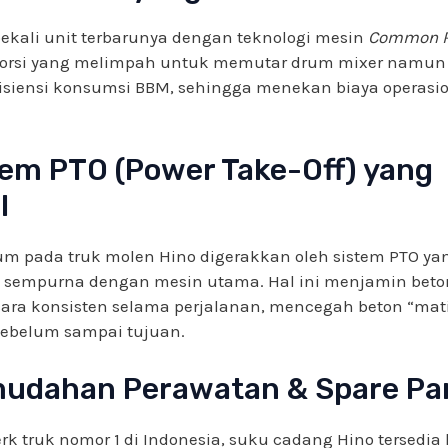
kali unit terbarunya dengan teknologi mesin
Common R
Torsi yang melimpah untuk memutar drum mixer namun 
isiensi konsumsi BBM, sehingga menekan biaya operasio
tem PTO (Power Take-Off) yang
l
um pada truk molen Hino digerakkan oleh sistem PTO ya
si sempurna dengan mesin utama. Hal ini menjamin beto
cara konsisten selama perjalanan, mencegah beton “mat
ebelum sampai tujuan.
mudahan Perawatan & Spare Pa
k truk nomor 1 di Indonesia, suku cadang Hino tersedia