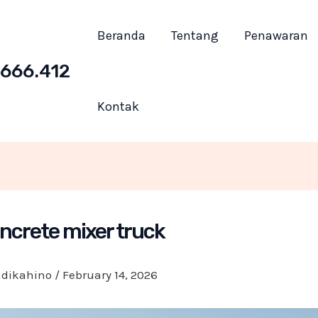
Beranda
Tentang
Penawaran
666.412
Kontak
ncrete mixer truck
ndikahino
/
February 14, 2026