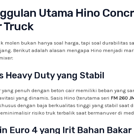
ggulan Utama Hino Conc
r Truck
k molen bukan hanya soal harga, tapi soal durabilitas s
jang. Berikut adalah alasan mengapa Hino menjadi mark
mixer:
is Heavy Duty yang Stabil
 yang penuh dengan beton cair memiliki beban yang san
ravitasi yang dinamis. Sasis Hino (terutama seri
FM 260 J
husus dengan baja berkualitas tinggi yang stabil saat 
eminimalisir risiko truk terbalik saat bermanuver di me
in Euro 4 yang Irit Bahan Bakar