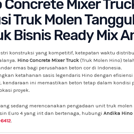
 Concrete Mixer Truc
si Truk Molen Tanggu
k Bisnis Ready Mix A
tri konstruksi yang kompetitif, ketepatan waktu distribu
alanya.
Hino Concrete Mixer Truck
(Truk Molen Hino) tela
andar emas bagi perusahaan beton cor di Indonesia.
kan ketahanan sasis legendaris Hino dengan efisiensi
, kendaraan ini memastikan beton tetap dalam kondisi 
okasi proyek.
yang sedang merencanakan pengadaan unit truk molen
in Euro 4 yang irit dan bertenaga, hubungi
Andika Hino
6412
.