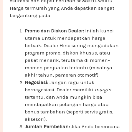
estimasi dan dapat berubah sewaktu-waktu.
Harga termurah yang Anda dapatkan sangat
bergantung pada:
Promo dan Diskon Dealer:
Inilah kunci
utama untuk mendapatkan harga
terbaik. Dealer Hino sering mengadakan
program promo, diskon khusus, atau
paket menarik, terutama di momen-
momen penjualan tertentu (misalnya
akhir tahun, pameran otomotif).
Negosiasi:
Jangan ragu untuk
bernegosiasi. Dealer memiliki
margin
tertentu, dan Anda mungkin bisa
mendapatkan potongan harga atau
bonus tambahan (seperti servis gratis,
aksesori).
Jumlah Pembelian:
Jika Anda berencana