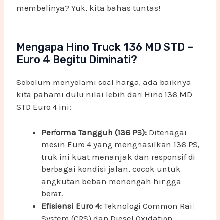
membelinya? Yuk, kita bahas tuntas!
Mengapa Hino Truck 136 MD STD –
Euro 4 Begitu Diminati?
Sebelum menyelami soal harga, ada baiknya
kita pahami dulu nilai lebih dari Hino 136 MD
STD Euro 4 ini:
Performa Tangguh (136 PS):
Ditenagai
mesin Euro 4 yang menghasilkan 136 PS,
truk ini kuat menanjak dan responsif di
berbagai kondisi jalan, cocok untuk
angkutan beban menengah hingga
berat.
Efisiensi Euro 4:
Teknologi Common Rail
System (CRS) dan Diesel Oxidation