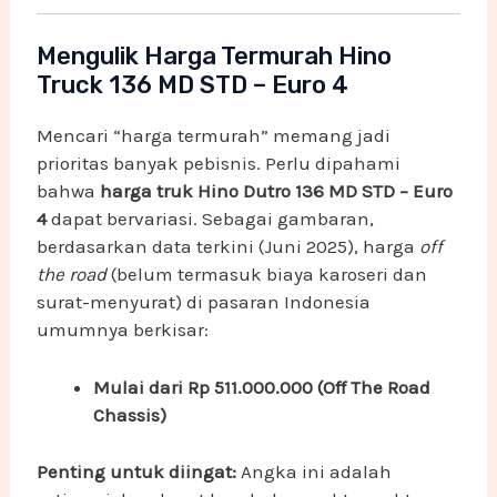
Mengulik Harga Termurah Hino
Truck 136 MD STD – Euro 4
Mencari “harga termurah” memang jadi
prioritas banyak pebisnis. Perlu dipahami
bahwa
harga truk Hino Dutro 136 MD STD – Euro
4
dapat bervariasi. Sebagai gambaran,
berdasarkan data terkini (Juni 2025), harga
off
the road
(belum termasuk biaya karoseri dan
surat-menyurat) di pasaran Indonesia
umumnya berkisar:
Mulai dari Rp 511.000.000 (Off The Road
Chassis)
Penting untuk diingat:
Angka ini adalah