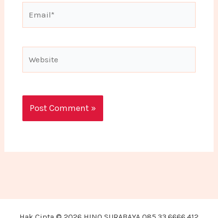
Email*
Website
Hak Cipta © 2026 HINO SURABAYA 085.33.6666.412