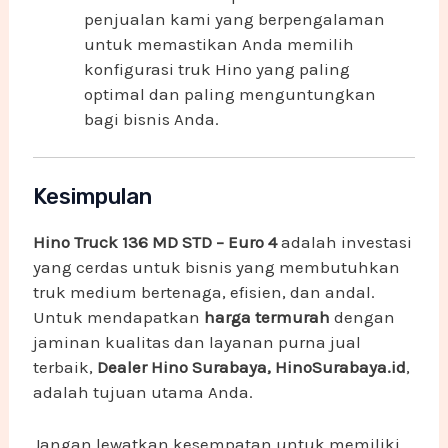
penjualan kami yang berpengalaman
untuk memastikan Anda memilih
konfigurasi truk Hino yang paling
optimal dan paling menguntungkan
bagi bisnis Anda.
Kesimpulan
Hino Truck 136 MD STD – Euro 4
adalah investasi
yang cerdas untuk bisnis yang membutuhkan
truk medium bertenaga, efisien, dan andal.
Untuk mendapatkan
harga termurah
dengan
jaminan kualitas dan layanan purna jual
terbaik,
Dealer Hino Surabaya, HinoSurabaya.id
,
adalah tujuan utama Anda.
Jangan lewatkan kesempatan untuk memiliki