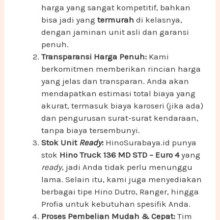
harga yang sangat kompetitif, bahkan
bisa jadi yang
termurah
di kelasnya,
dengan jaminan unit asli dan garansi
penuh.
Transparansi Harga Penuh:
Kami
berkomitmen memberikan rincian harga
yang jelas dan transparan. Anda akan
mendapatkan estimasi total biaya yang
akurat, termasuk biaya karoseri (jika ada)
dan pengurusan surat-surat kendaraan,
tanpa biaya tersembunyi.
Stok Unit
Ready
:
HinoSurabaya.id punya
stok
Hino Truck 136 MD STD – Euro 4
yang
ready
, jadi Anda tidak perlu menunggu
lama. Selain itu, kami juga menyediakan
berbagai tipe Hino Dutro, Ranger, hingga
Profia untuk kebutuhan spesifik Anda.
Proses Pembelian Mudah & Cepat:
Tim