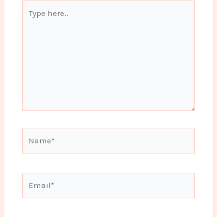
Type
here..
Name*
Email*