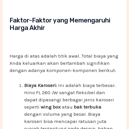
Faktor-Faktor yang Memengaruhi
Harga Akhir
Harga di atas adalah titik awal. Total biaya yang
Anda keluarkan akan bertambah signifikan
dengan adanya komponen-komponen berikut:
Biaya Karoseri:
Ini adalah biaya terbesar.
Hino FL 260 JW sangat fleksibel dan
dapat dipasangi berbagai jenis karoseri
seperti
wing box
atau
bak terbuka
dengan volume yang besar. Biaya
karoseri bisa mencapai ratusan juta
rupiah tergantung pada desain, bahan,