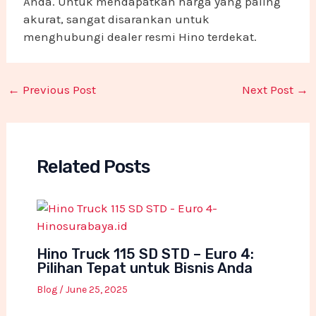
Anda. Untuk mendapatkan harga yang paling
akurat, sangat disarankan untuk
menghubungi dealer resmi Hino terdekat.
←
Previous Post
Next Post
→
Related Posts
Hino Truck 115 SD STD – Euro 4:
Pilihan Tepat untuk Bisnis Anda
Blog
/
June 25, 2025