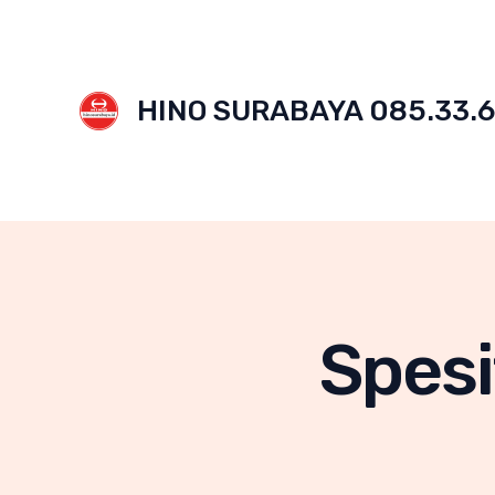
Skip
to
content
HINO SURABAYA 085.33.6
Spesi