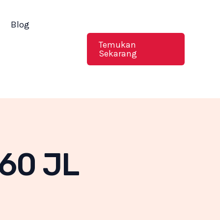
Blog
Temukan
Sekarang
260 JL