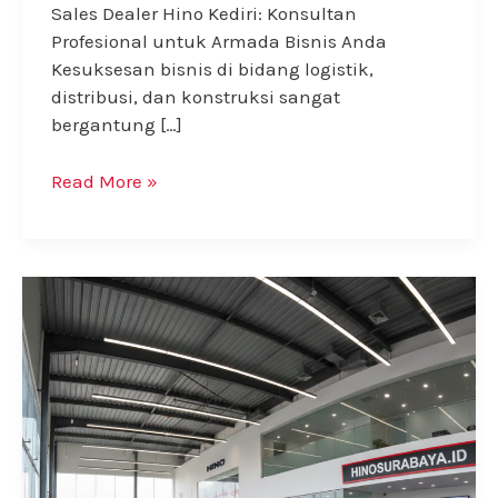
Sales Dealer Hino Kediri: Konsultan
Profesional untuk Armada Bisnis Anda
Kesuksesan bisnis di bidang logistik,
distribusi, dan konstruksi sangat
bergantung […]
Sales
Read More »
Hino
Kediri