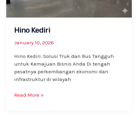
Hino Kediri
January 10, 2026
Hino Kediri: Solusi Truk dan Bus Tangguh
untuk Kemajuan Bisnis Anda Di tengah
pesatnya perkembangan ekonomi dan
infrastruktur di wilayah
Hino
Read More »
Kediri